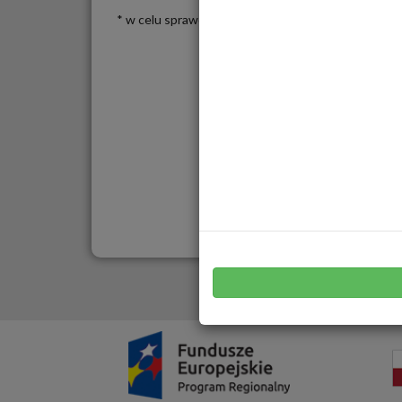
* w celu sprawdzeniu statusu sprawy należy podać