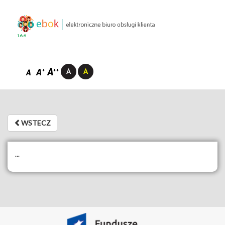
1.6.6
WSTECZ
WSTECZ
...