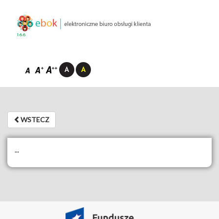
1.6.6
WSTECZ
WSTECZ
...