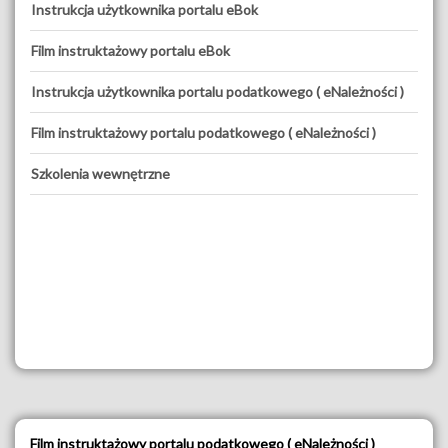
Instrukcja użytkownika portalu eBok
Film instruktażowy portalu eBok
Instrukcja użytkownika portalu podatkowego ( eNależności )
Film instruktażowy portalu podatkowego ( eNależności )
Szkolenia wewnętrzne
Film instruktażowy portalu podatkowego ( eNależności )