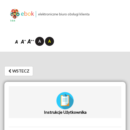
1.6.6
WSTECZ
WSTECZ
Instrukcje Użytkownika