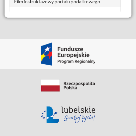
Film instruktażowy portalu podatkowego
Zobacz zasób
Data modyfikacji: 2020-04-14 15:07:29.364