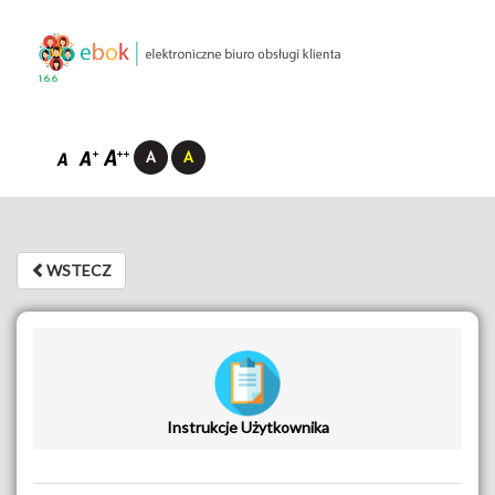
1.6.6
WSTECZ
WSTECZ
Instrukcje Użytkownika