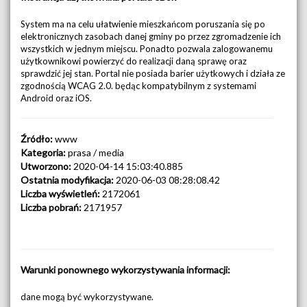
System ma na celu ułatwienie mieszkańcom poruszania się po
elektronicznych zasobach danej gminy po przez zgromadzenie ich
wszystkich w jednym miejscu. Ponadto pozwala zalogowanemu
użytkownikowi powierzyć do realizacji daną sprawę oraz
sprawdzić jej stan. Portal nie posiada barier użytkowych i działa ze
zgodnością WCAG 2.0. będąc kompatybilnym z systemami
Android oraz iOS.
Źródło:
www
Kategoria:
prasa / media
Utworzono:
2020-04-14 15:03:40.885
Ostatnia modyfikacja:
2020-06-03 08:28:08.42
Liczba wyświetleń:
2172061
Liczba pobrań:
2171957
Warunki ponownego wykorzystywania informacji:
dane mogą być wykorzystywane.