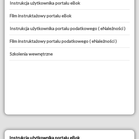
Instrukcja użytkownika portalu eBok
Film instruktażowy portalu eBok
Instrukcja użytkownika portalu podatkowego ( eNależności )
Film instruktażowy portalu podatkowego ( eNależności )
Szkolenia wewnętrzne
Instrukcja użytkownika portalu eBok