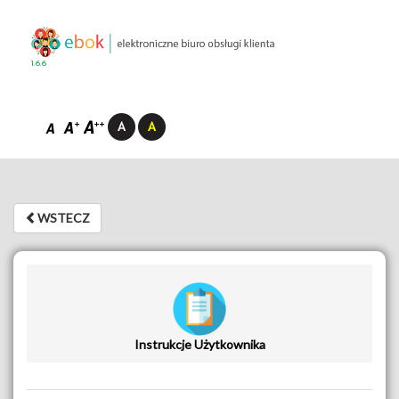
1.6.6
WSTECZ
WSTECZ
Instrukcje Użytkownika