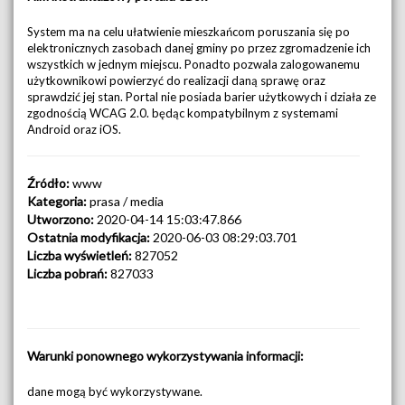
System ma na celu ułatwienie mieszkańcom poruszania się po
elektronicznych zasobach danej gminy po przez zgromadzenie ich
wszystkich w jednym miejscu. Ponadto pozwala zalogowanemu
użytkownikowi powierzyć do realizacji daną sprawę oraz
sprawdzić jej stan. Portal nie posiada barier użytkowych i działa ze
zgodnością WCAG 2.0. będąc kompatybilnym z systemami
Android oraz iOS.
Źródło:
www
Kategoria:
prasa / media
Utworzono:
2020-04-14 15:03:47.866
Ostatnia modyfikacja:
2020-06-03 08:29:03.701
Liczba wyświetleń:
827052
Liczba pobrań:
827033
Warunki ponownego wykorzystywania informacji:
dane mogą być wykorzystywane.