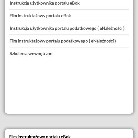
Instrukcja użytkownika portalu eBok
Film instruktażowy portalu eBok
Instrukcja użytkownika portalu podatkowego ( eNależności )
Film instruktażowy portalu podatkowego ( eNależności )
Szkolenia wewnętrzne
Film instruktażowy portalu eBok