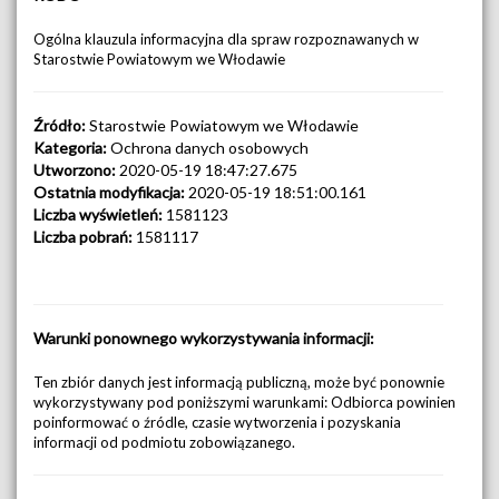
Ogólna klauzula informacyjna dla spraw rozpoznawanych w
Starostwie Powiatowym we Włodawie
Źródło:
Starostwie Powiatowym we Włodawie
Kategoria:
Ochrona danych osobowych
Utworzono:
2020-05-19 18:47:27.675
Ostatnia modyfikacja:
2020-05-19 18:51:00.161
Liczba wyświetleń:
1581123
Liczba pobrań:
1581117
Warunki ponownego wykorzystywania informacji:
Ten zbiór danych jest informacją publiczną, może być ponownie
wykorzystywany pod poniższymi warunkami: Odbiorca powinien
poinformować o źródle, czasie wytworzenia i pozyskania
informacji od podmiotu zobowiązanego.