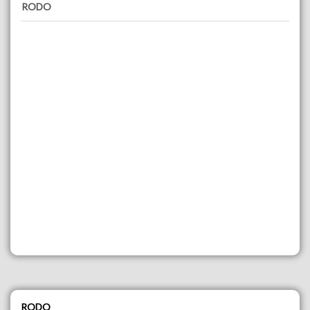
RODO
RODO