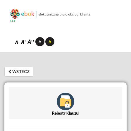
1.6.6
WSTECZ
WSTECZ
Rejestr Klauzul