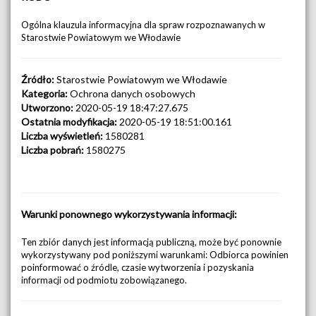
Ogólna klauzula informacyjna dla spraw rozpoznawanych w
Starostwie Powiatowym we Włodawie
Źródło:
Starostwie Powiatowym we Włodawie
Kategoria:
Ochrona danych osobowych
Utworzono:
2020-05-19 18:47:27.675
Ostatnia modyfikacja:
2020-05-19 18:51:00.161
Liczba wyświetleń:
1580281
Liczba pobrań:
1580275
Warunki ponownego wykorzystywania informacji:
Ten zbiór danych jest informacją publiczną, może być ponownie
wykorzystywany pod poniższymi warunkami: Odbiorca powinien
poinformować o źródle, czasie wytworzenia i pozyskania
informacji od podmiotu zobowiązanego.