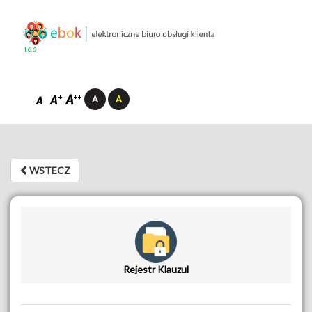
1.6.6
WSTECZ
WSTECZ
Rejestr Klauzul