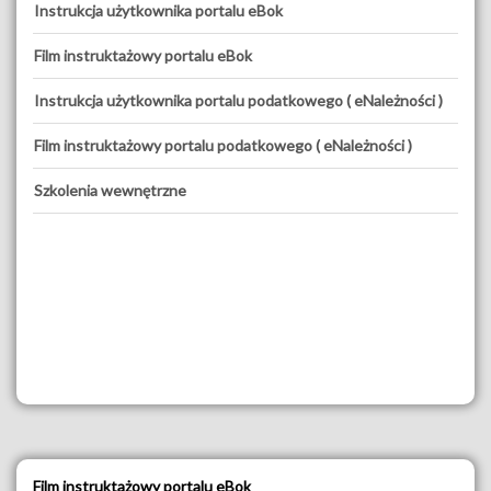
Instrukcja użytkownika portalu eBok
Film instruktażowy portalu eBok
Instrukcja użytkownika portalu podatkowego ( eNależności )
Film instruktażowy portalu podatkowego ( eNależności )
Szkolenia wewnętrzne
Film instruktażowy portalu eBok