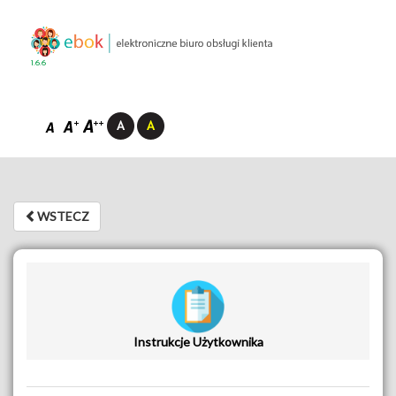
1.6.6
WSTECZ
WSTECZ
Instrukcje Użytkownika