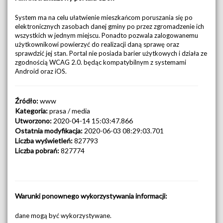
System ma na celu ułatwienie mieszkańcom poruszania się po
elektronicznych zasobach danej gminy po przez zgromadzenie ich
wszystkich w jednym miejscu. Ponadto pozwala zalogowanemu
użytkownikowi powierzyć do realizacji daną sprawę oraz
sprawdzić jej stan. Portal nie posiada barier użytkowych i działa ze
zgodnością WCAG 2.0. będąc kompatybilnym z systemami
Android oraz iOS.
Źródło:
www
Kategoria:
prasa / media
Utworzono:
2020-04-14 15:03:47.866
Ostatnia modyfikacja:
2020-06-03 08:29:03.701
Liczba wyświetleń:
827793
Liczba pobrań:
827774
Warunki ponownego wykorzystywania informacji:
dane mogą być wykorzystywane.