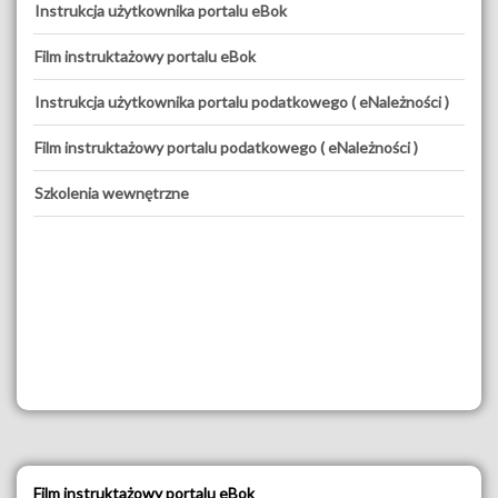
Instrukcja użytkownika portalu eBok
Film instruktażowy portalu eBok
Instrukcja użytkownika portalu podatkowego ( eNależności )
Film instruktażowy portalu podatkowego ( eNależności )
Szkolenia wewnętrzne
Film instruktażowy portalu eBok