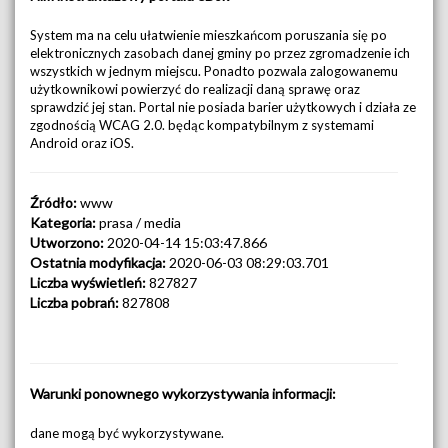
System ma na celu ułatwienie mieszkańcom poruszania się po
elektronicznych zasobach danej gminy po przez zgromadzenie ich
wszystkich w jednym miejscu. Ponadto pozwala zalogowanemu
użytkownikowi powierzyć do realizacji daną sprawę oraz
sprawdzić jej stan. Portal nie posiada barier użytkowych i działa ze
zgodnością WCAG 2.0. będąc kompatybilnym z systemami
Android oraz iOS.
Źródło:
www
Kategoria:
prasa / media
Utworzono:
2020-04-14 15:03:47.866
Ostatnia modyfikacja:
2020-06-03 08:29:03.701
Liczba wyświetleń:
827827
Liczba pobrań:
827808
Warunki ponownego wykorzystywania informacji:
dane mogą być wykorzystywane.