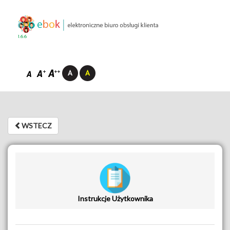
1.6.6
WSTECZ
WSTECZ
Instrukcje Użytkownika