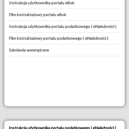
Instrukcja użytkownika portalu eBok
Film instruktażowy portalu eBok
Instrukcja użytkownika portalu podatkowego ( eNależności )
Film instruktażowy portalu podatkowego ( eNależności )
Szkolenia wewnętrzne
Instrukcja użytkownika portalu podatkowego ( eNależności )