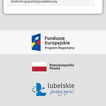
Instrukcja portal podatkowy
Pobierz Zasób
Data modyfikacji: 2020-04-14 15:06:56.182