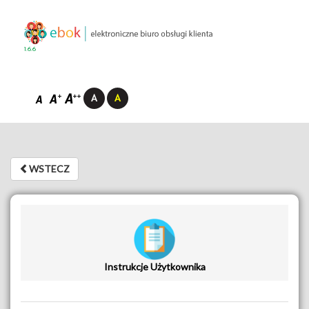
1.6.6
WSTECZ
WSTECZ
Instrukcje Użytkownika