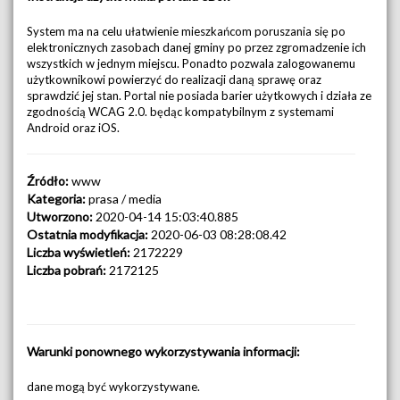
System ma na celu ułatwienie mieszkańcom poruszania się po
elektronicznych zasobach danej gminy po przez zgromadzenie ich
wszystkich w jednym miejscu. Ponadto pozwala zalogowanemu
użytkownikowi powierzyć do realizacji daną sprawę oraz
sprawdzić jej stan. Portal nie posiada barier użytkowych i działa ze
zgodnością WCAG 2.0. będąc kompatybilnym z systemami
Android oraz iOS.
Źródło:
www
Kategoria:
prasa / media
Utworzono:
2020-04-14 15:03:40.885
Ostatnia modyfikacja:
2020-06-03 08:28:08.42
Liczba wyświetleń:
2172229
Liczba pobrań:
2172125
Warunki ponownego wykorzystywania informacji:
dane mogą być wykorzystywane.