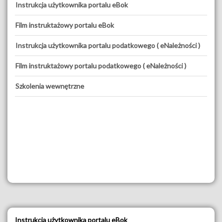
Instrukcja użytkownika portalu eBok
Film instruktażowy portalu eBok
Instrukcja użytkownika portalu podatkowego ( eNależności )
Film instruktażowy portalu podatkowego ( eNależności )
Szkolenia wewnętrzne
Instrukcja użytkownika portalu eBok