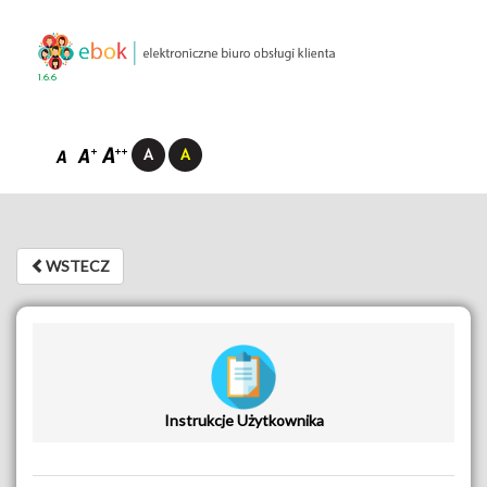
1.6.6
WSTECZ
WSTECZ
Instrukcje Użytkownika