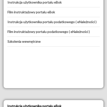
Instrukcja użytkownika portalu eBok
Film instruktażowy portalu eBok
Instrukcja użytkownika portalu podatkowego ( eNależności )
Film instruktażowy portalu podatkowego ( eNależności )
Szkolenia wewnętrzne
Instrukcja użytkownika portalu eBok