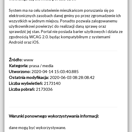
System ma na celu ułatwienie mieszkańcom poruszania się po
elektronicznych zasobach danej gminy po przez zgromadzenie ich
wszystkich w jednym miejscu. Ponadto pozwala zalogowanemu
użytkownikowi powierzyć do realizacji daną sprawę oraz
sprawdzić jej stan. Portal nie posiada barier użytkowych i działa ze
zgodnością WCAG 2.0. będąc kompatybilnym z systemami
Android oraz iOS.
Źródło:
www
Kategoria:
prasa / media
Utworzono:
2020-04-14 15:03:40.885
Ostatnia modyfikacja:
2020-06-03 08:28:08.42
Liczba wyświetleń:
2173140
Liczba pobrań:
2173036
Warunki ponownego wykorzystywania informacji:
dane mogą być wykorzystywane.