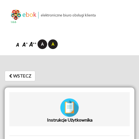
1.6.6
WSTECZ
WSTECZ
Instrukcje Użytkownika