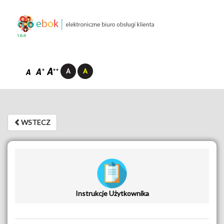
1.6.6
WSTECZ
WSTECZ
Instrukcje Użytkownika