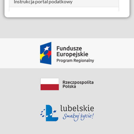
Instrukcja portal podatkowy
Pobierz Zasób
Data modyfikacji: 2020-04-14 15:06:56.182