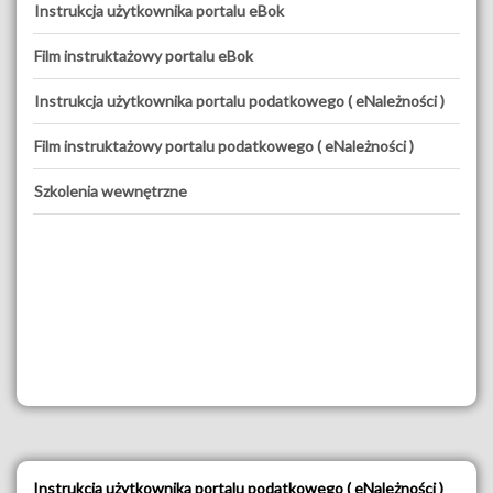
Instrukcja użytkownika portalu eBok
Film instruktażowy portalu eBok
Instrukcja użytkownika portalu podatkowego ( eNależności )
Film instruktażowy portalu podatkowego ( eNależności )
Szkolenia wewnętrzne
Instrukcja użytkownika portalu podatkowego ( eNależności )